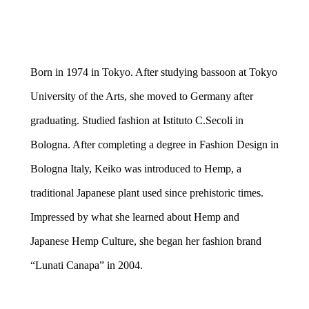
Born in 1974 in Tokyo. After studying bassoon at Tokyo
University of the Arts, she moved to Germany after
graduating. Studied fashion at Istituto C.Secoli in
Bologna. After completing a degree in Fashion Design in
Bologna Italy, Keiko was introduced to Hemp, a
traditional Japanese plant used since prehistoric times.
Impressed by what she learned about Hemp and
Japanese Hemp Culture, she began her fashion brand
“Lunati Canapa” in 2004.