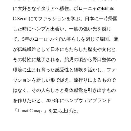
に大好きなイタリアへ移住。ボローニャのIstituto
C.Secoliにてファッションを学ぶ。日本に一時帰国
した時にヘンプと出会い、一筋の強い光を感じ
て、5年のヨーロッパでの暮らしを閉じて帰国。麻
が伝統繊維として日本にもたらした歴史や文化と
その特性に魅了される。胎児の頃から野口整体の
環境に生まれ育った感受性と経験を活かし、ファ
ッションを新しい形で捉え、流行りによるもので
はなく、その人らしさと身体感覚を引き出すもの
を作りたいと、2003年にヘンプウェアブランド
「LunatiCanapa」を立ち上げた。