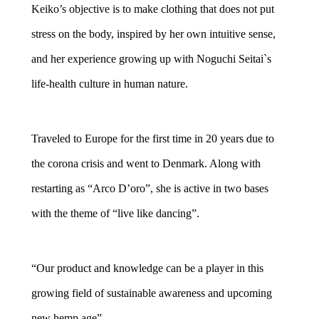
Keiko’s objective is to make clothing that does not put
stress on the body, inspired by her own intuitive sense,
and her experience growing up with Noguchi Seitai`s
life-health culture in human nature.
Traveled to Europe for the first time in 20 years due to
the corona crisis and went to Denmark. Along with
restarting as “Arco D’oro”, she is active in two bases
with the theme of “live like dancing”.
“Our product and knowledge can be a player in this
growing field of sustainable awareness and upcoming
new hemp age”.