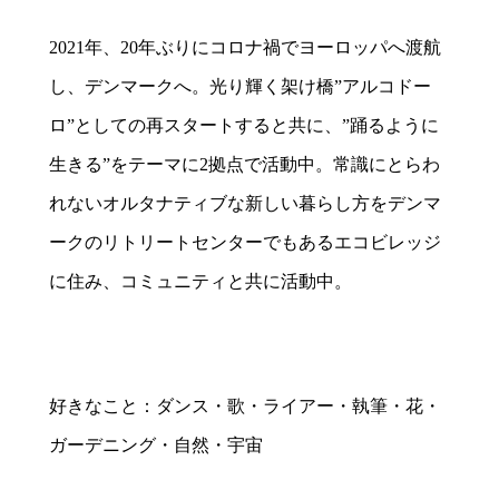
2021年、20年ぶりにコロナ禍でヨーロッパへ渡航
し、デンマークへ。光り輝く架け橋”アルコドー
ロ”としての再スタートすると共に、”踊るように
生きる”をテーマに2拠点で活動中。常識にとらわ
れないオルタナティブな新しい暮らし方をデンマ
ークのリトリートセンターでもあるエコビレッジ
に住み、コミュニティと共に活動中。
好きなこと：ダンス・歌・ライアー・執筆・花・
ガーデニング・自然・宇宙