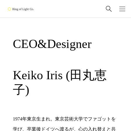
CEO&Designer
Keiko Iris (田丸恵
子)
1974年東京生まれ。東京芸術大学でファゴットを
学び、卒業後ドイツへ渡るが、心の入れ替えと共